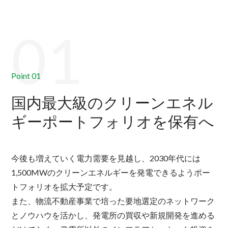
01
Point 01
国内最大級の
クリーンエネル
ギーポートフォリオを
保有へ
今後も増えていく電力需要を見越し、2030年代には
1,500MWのクリーンエネルギーを発電できるようポー
トフォリオを拡大予定です。
また、物流不動産事業で培った要地選定のネットワーク
とノウハウを活かし、発電所の買収や新規開発を進める