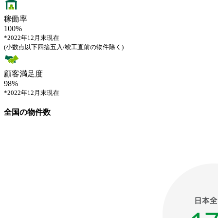
稼働率
100
%
*2022年12月末現在
(小数点以下四捨五入/竣工直前の物件除く)
顧客満足度
98
%
*2022年12月末現在
全国の物件数