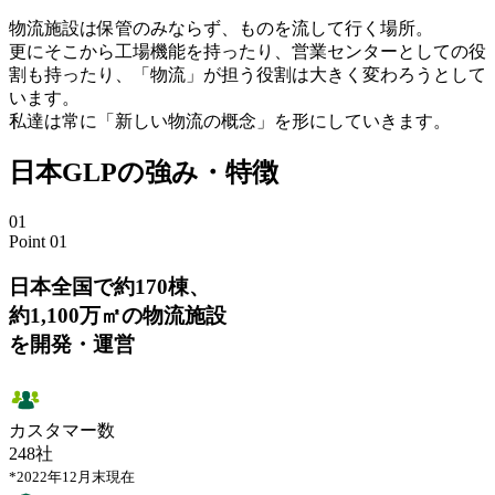
物流施設は保管のみならず、ものを流して行く場所。
更にそこから工場機能を持ったり、営業センターとしての役
割も持ったり、「物流」が担う役割は大きく変わろうとして
います。
私達は常に「新しい物流の概念」を形にしていきます。
日本GLPの強み・特徴
01
Point 01
日本全国で約170棟、
約1,100万㎡の物流施設
を開発・運営
カスタマー数
248
社
*2022年12月末現在