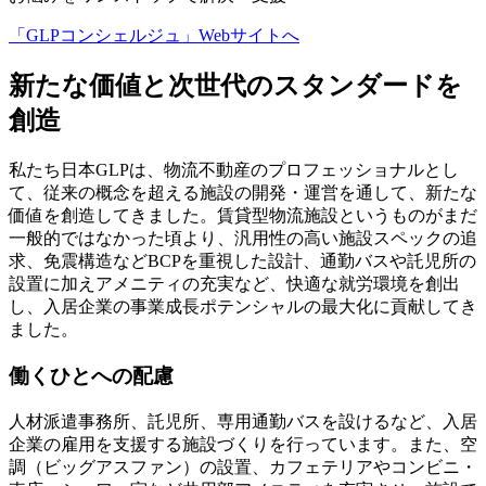
「GLPコンシェルジュ」Webサイトへ
新たな価値と次世代のスタンダードを
創造
私たち日本GLPは、物流不動産のプロフェッショナルとし
て、従来の概念を超える施設の開発・運営を通して、新たな
価値を創造してきました。賃貸型物流施設というものがまだ
一般的ではなかった頃より、汎用性の高い施設スペックの追
求、免震構造などBCPを重視した設計、通勤バスや託児所の
設置に加えアメニティの充実など、快適な就労環境を創出
し、入居企業の事業成長ポテンシャルの最大化に貢献してき
ました。
働くひとへの配慮
人材派遣事務所、託児所、専用通勤バスを設けるなど、入居
企業の雇用を支援する施設づくりを行っています。また、空
調（ビッグアスファン）の設置、カフェテリアやコンビニ・