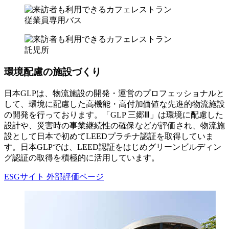
従業員専用バス
託児所
環境配慮の施設づくり
日本GLPは、物流施設の開発・運営のプロフェッショナルと
して、環境に配慮した高機能・高付加価値な先進的物流施設
の開発を行っております。「GLP 三郷Ⅲ」は環境に配慮した
設計や、災害時の事業継続性の確保などが評価され、物流施
設として日本で初めてLEEDプラチナ認証を取得していま
す。日本GLPでは、LEED認証をはじめグリーンビルディン
グ認証の取得を積極的に活用しています。
ESGサイト 外部評価ページ