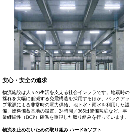
安心・安全の追求
物流施設は人々の生活を支える社会インフラです。地震時の
揺れを大幅に低減する免震構造を採用するほか、バックアッ
プ電源による非常時の電力供給、地下水・雨水を利用した設
備、燃料備蓄基地の設置、24時間／365日警備常駐など、事
業継続性（BCP）確保を重視した取り組みを行っています。
物流を止めないための取り組み ハード&ソフト