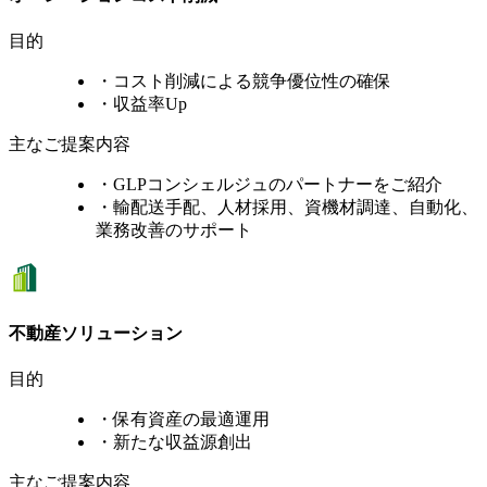
目的
・コスト削減による競争優位性の確保
・収益率Up
主なご提案内容
GLP三郷Ⅲ
・GLPコンシェルジュのパートナーをご紹介
・輸配送手配、人材採用、資機材調達、自動化、
業務改善のサポート
GLP ALFALINK相模原１
不動産ソリューション
目的
・保有資産の最適運用
・新たな収益源創出
主なご提案内容