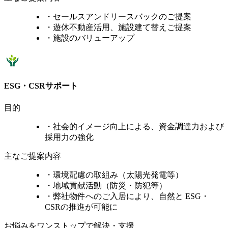
GLP平塚Ⅰ
・セールスアンドリースバックのご提案
・遊休不動産活用、施設建て替えご提案
・施設のバリューアップ
GLP ALFALINK 流山8
ESG・CSRサポート
目的
・社会的イメージ向上による、資金調達力および
採用力の強化
主なご提案内容
・環境配慮の取組み（太陽光発電等）
・地域貢献活動（防災・防犯等）
・弊社物件へのご入居により、自然と ESG・
CSRの推進が可能に
お悩みをワンストップで解決・支援