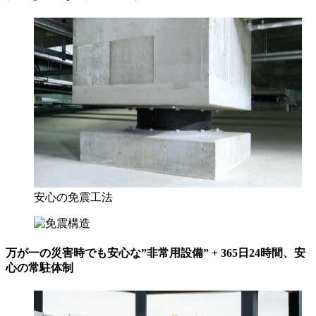
安心の免震工法
万が一の災害時でも安心な”非常用設備” + 365日24時間、安
心の常駐体制