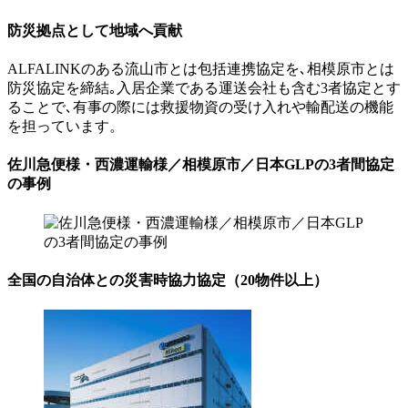
防災拠点として地域へ貢献
ALFALINKのある流山市とは包括連携協定を､相模原市とは
防災協定を締結｡入居企業である運送会社も含む3者協定とす
ることで､有事の際には救援物資の受け入れや輸配送の機能
を担っています。
佐川急便様・西濃運輸様／相模原市／日本GLPの3者間協定
の事例
全国の自治体との災害時協力協定（20物件以上）