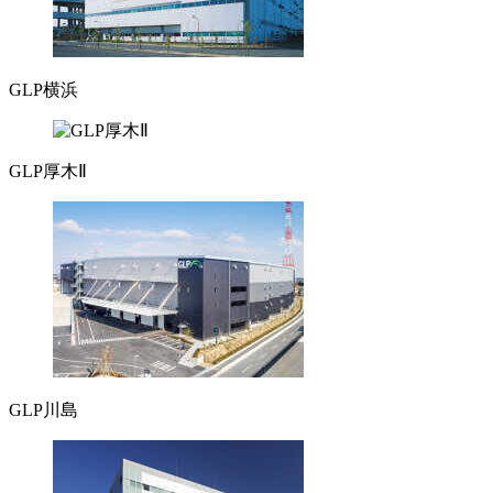
GLP横浜
GLP厚木Ⅱ
GLP川島