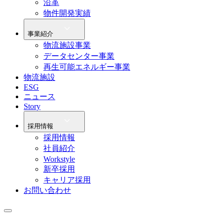
沿革
物件開発実績
事業紹介
物流施設事業
データセンター事業
再生可能エネルギー事業
物流施設
ESG
ニュース
Story
採用情報
採用情報
社員紹介
Workstyle
新卒採用
キャリア採用
お問い合わせ